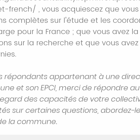
t-french/ , vous acquiescez que vous
ns complètes sur l'étude et les coord
rge pour la France ; que vous avez la 
ons sur la recherche et que vous avez 
nies.
les répondants appartenant à une direc
ne et son EPCI, merci de répondre au
egard des capacités de votre collectiv
ltés sur certaines questions, abordez-l
 de la commune.