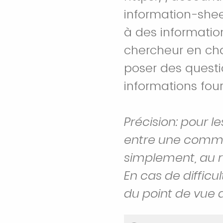
information-shee
à des informatio
chercheur en cha
poser des questi
informations four
Précision: pour 
entre une commu
simplement, au r
En cas de difficu
du point de vue