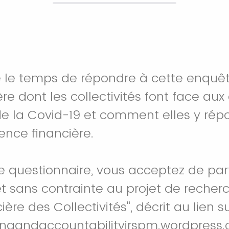
 le temps de répondre à cette enquêt
re dont les collectivités font face aux
i de la Covid-19 et comment elles y ré
lience financière.
 questionnaire, vous acceptez de part
t sans contrainte au projet de recherc
ière des Collectivités", décrit au lien s
ingandaccountabilityirspm.wordpress.