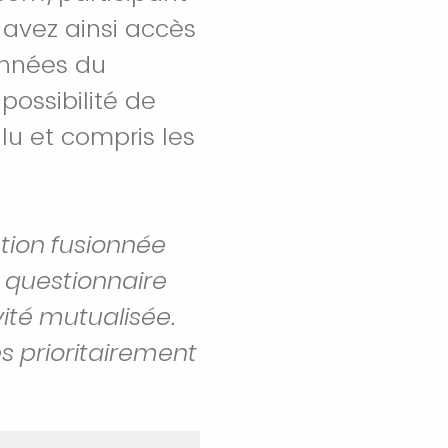
 avez ainsi accès
onnées du
possibilité de
lu et compris les
tion fusionnée
 questionnaire
ité mutualisée.
es prioritairement